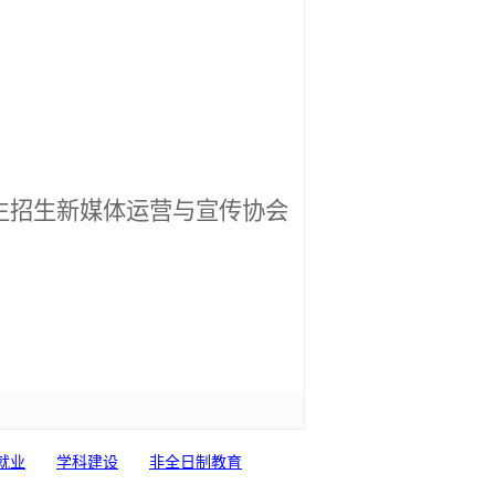
生招生新媒体运营与宣传协会
日
就业
学科建设
非全日制教育