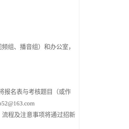
视频组、播音组）和办公室，
将报名表与考核题目（或作
ao52@163.com
、流程及注意事项将通过招新