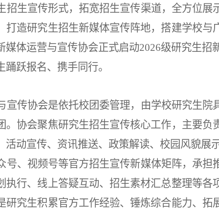
生招生宣传形式，拓宽招生宣传渠道，全方位展
，打造研究生招生新媒体宣传阵地，搭建学校与
媒体运营与宣传协会正式启动2026级研究生招新
生踊跃报名、携手同行。
与宣传协会是依托校团委管理，由学校研究生院
团。协会聚焦研究生招生宣传核心工作，主要负
、活动宣传、资讯推送、政策解读、校园风貌展
众号、视频号等官方招生宣传新媒体矩阵，承担
划执行、线上答疑互动、招生素材汇总整理等各
是研究生积累官方工作经验、锤炼综合能力、拓