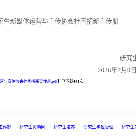
招生新媒体运营与宣传协会社团招新宣传册
研究
2026
年
7
月
9
与宣传协会社团招新宣传册.pdf
】已下载
441
次
工作部
研究生资助网
研究生培养
研究生学位管理
研究生