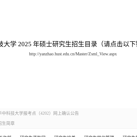
技大学
2025
年硕士研究生招生目录（请点击以下
http://yanzhao.hust.edu.cn/Master/Zsml_View.aspx
华中科技大学报考点（4202）网上确认公告
招生简章