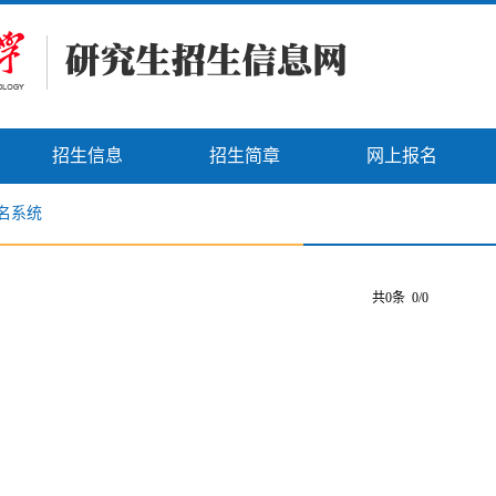
招生信息
招生简章
网上报名
名系统
共0条 0/0