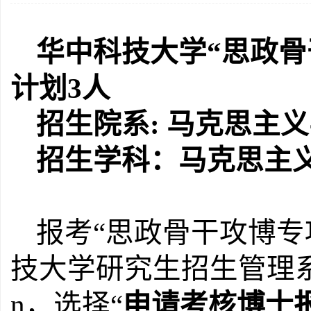
华中科技大学
“
思政骨
计划
3
人
招生院系
:
马克思主义
招生学科：马克思主
报考
“
思政骨干攻博专
技大学研究生招生管理
n
，选择“
申请考核博士