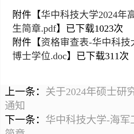
附件【
华中科技大学2024
生简章.pdf
】已下载
1023
次
附件【
资格审查表-华中科技
博士学位.doc
】已下载
311
次
上一条：
关于2024年硕士
通知
下一条：
华中科技大学-海军
简章