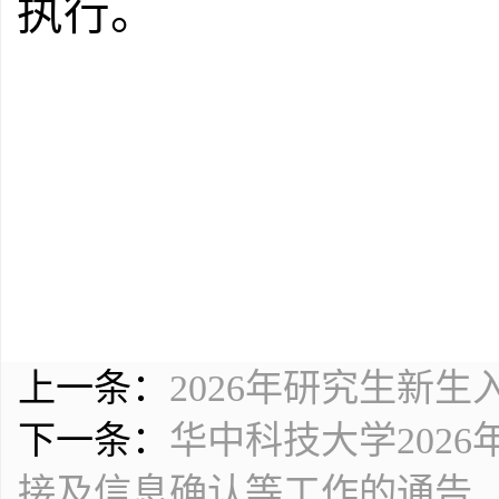
执行。
研
2
上一条：
2026年研究生新生
下一条：
华中科技大学202
接及信息确认等工作的通告